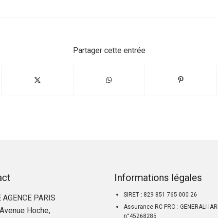
Partager cette entrée
act
Informations légales
SIRET : 829 851 765 000 26
 AGENCE PARIS
Assurance RC PRO : GENERALI IA
Avenue Hoche,
n°45268285