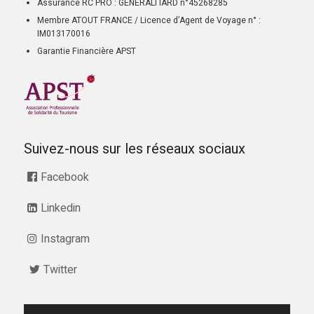
Assurance RC PRO : GENERALI IARD n°45268285
Membre ATOUT FRANCE / Licence d’Agent de Voyage n° :
IM013170016
Garantie Financière APST
Suivez-nous sur les réseaux sociaux
Facebook
Linkedin
Instagram
Twitter