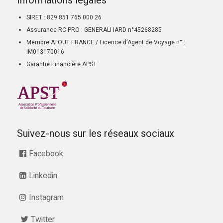
Informations légales
SIRET : 829 851 765 000 26
Assurance RC PRO : GENERALI IARD n°45268285
Membre ATOUT FRANCE / Licence d’Agent de Voyage n° :
IM013170016
Garantie Financière APST
Suivez-nous sur les réseaux sociaux
Facebook
Linkedin
Instagram
Twitter