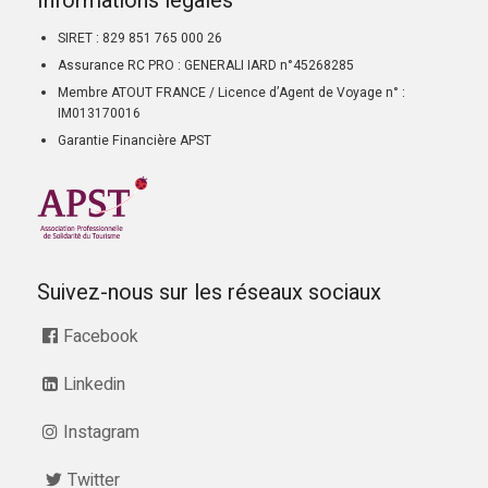
Informations légales
SIRET : 829 851 765 000 26
Assurance RC PRO : GENERALI IARD n°45268285
Membre ATOUT FRANCE / Licence d’Agent de Voyage n° :
IM013170016
Garantie Financière APST
Suivez-nous sur les réseaux sociaux
Facebook
Linkedin
Instagram
Twitter