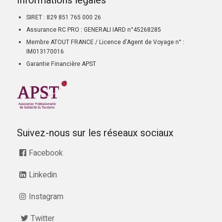
Informations légales
SIRET : 829 851 765 000 26
Assurance RC PRO : GENERALI IARD n°45268285
Membre ATOUT FRANCE / Licence d’Agent de Voyage n° :
IM013170016
Garantie Financière APST
Suivez-nous sur les réseaux sociaux
Facebook
Linkedin
Instagram
Twitter