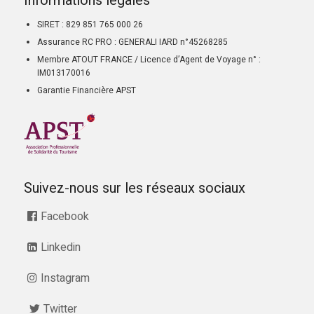
Informations légales
SIRET : 829 851 765 000 26
Assurance RC PRO : GENERALI IARD n°45268285
Membre ATOUT FRANCE / Licence d’Agent de Voyage n° :
IM013170016
Garantie Financière APST
Suivez-nous sur les réseaux sociaux
Facebook
Linkedin
Instagram
Twitter