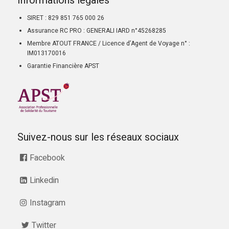
Informations légales
SIRET : 829 851 765 000 26
Assurance RC PRO : GENERALI IARD n°45268285
Membre ATOUT FRANCE / Licence d’Agent de Voyage n° :
IM013170016
Garantie Financière APST
Suivez-nous sur les réseaux sociaux
Facebook
Linkedin
Instagram
Twitter