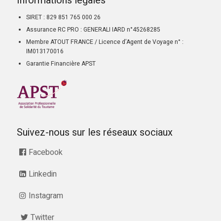
Informations légales
SIRET : 829 851 765 000 26
Assurance RC PRO : GENERALI IARD n°45268285
Membre ATOUT FRANCE / Licence d’Agent de Voyage n° :
IM013170016
Garantie Financière APST
Suivez-nous sur les réseaux sociaux
Facebook
Linkedin
Instagram
Twitter