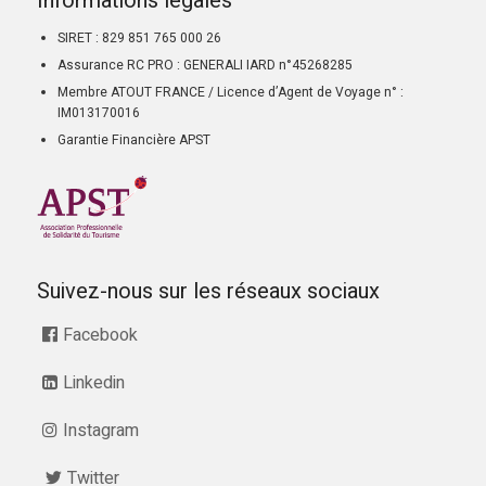
Informations légales
SIRET : 829 851 765 000 26
Assurance RC PRO : GENERALI IARD n°45268285
Membre ATOUT FRANCE / Licence d’Agent de Voyage n° :
IM013170016
Garantie Financière APST
Suivez-nous sur les réseaux sociaux
Facebook
Linkedin
Instagram
Twitter