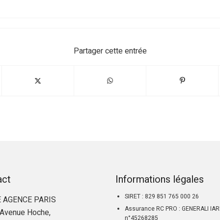
Partager cette entrée
act
Informations légales
SIRET : 829 851 765 000 26
 AGENCE PARIS
Assurance RC PRO : GENERALI IA
Avenue Hoche,
n°45268285