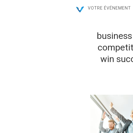
VOTRE ÉVÉNEMENT
business
competit
win suc