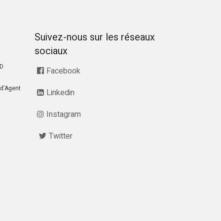
Suivez-nous sur les réseaux
sociaux
RD
Facebook
d’Agent
Linkedin
Instagram
Twitter
07 68 28 51 58