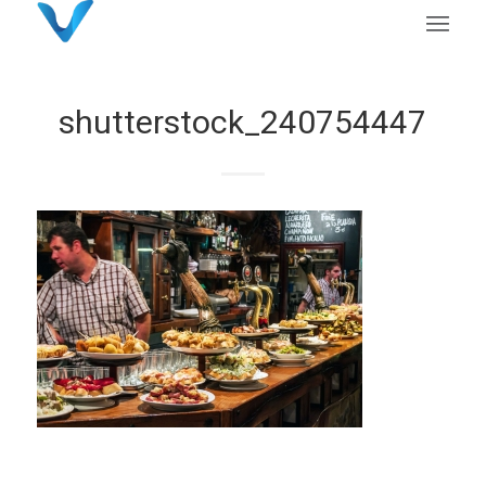
shutterstock_240754447