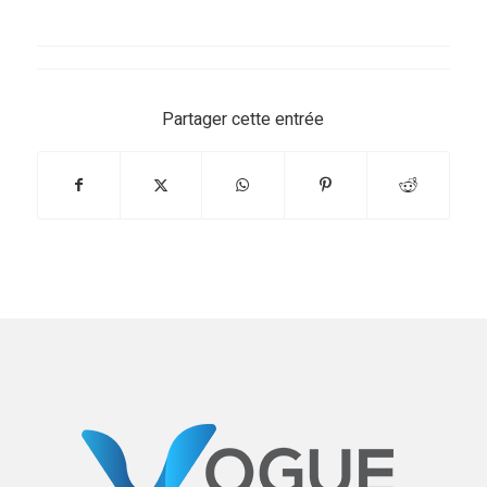
Partager cette entrée