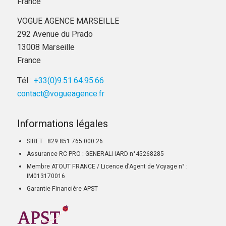
France
VOGUE AGENCE MARSEILLE
292 Avenue du Prado
13008 Marseille
France
Tél :
+33(0)9.51.64.95.66
contact@vogueagence.fr
Informations légales
SIRET : 829 851 765 000 26
Assurance RC PRO : GENERALI IARD n°45268285
Membre ATOUT FRANCE / Licence d’Agent de Voyage n° :
IM013170016
Garantie Financière APST