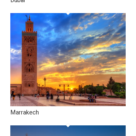
Dubaï
Marrakech