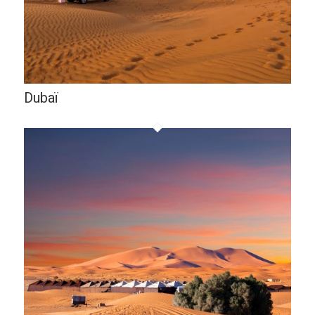
Dubaï