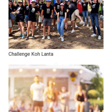
Challenge Koh Lanta