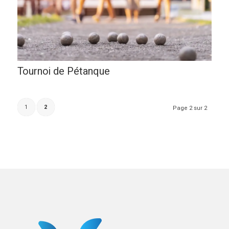
Tournoi de Pétanque
1
2
Page 2 sur 2