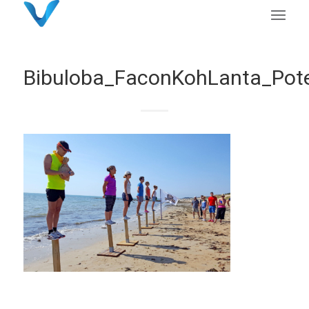
Bibuloba_FaconKohLanta_Pot